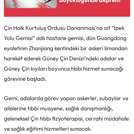
Çin Halk Kurtuluş Ordusu Donanması’na ait “İpek
Yolu Gemisi” adlı hastane gemisi, dün Guangdong
eyaletinin Zhanjiang kentindeki bir askeri limandan
hareket ederek Güney Çin Denizi’ndeki adalar ve
Güney Çin kıyıları boyunca tıbbi hizmet sunacağı
görevine başladı.
Gemi, adalarda görev yapan askerler, subaylar ve
ailelerine tıbbi muayene, sağlık danışmanlığı,
geleneksel Çin tıbbı fizyoterapisi, cerrahi müdahale
ve sağlık eğitimi hizmetleri sunacak.