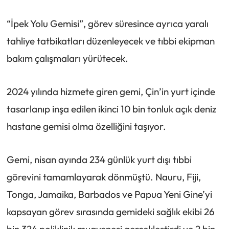
“İpek Yolu Gemisi”, görev süresince ayrıca yaralı
tahliye tatbikatları düzenleyecek ve tıbbi ekipman
bakım çalışmaları yürütecek.
2024 yılında hizmete giren gemi, Çin’in yurt içinde
tasarlanıp inşa edilen ikinci 10 bin tonluk açık deniz
hastane gemisi olma özelliğini taşıyor.
Gemi, nisan ayında 234 günlük yurt dışı tıbbi
görevini tamamlayarak dönmüştü. Nauru, Fiji,
Tonga, Jamaika, Barbados ve Papua Yeni Gine’yi
kapsayan görev sırasında gemideki sağlık ekibi 26
bin 324 poliklinik muayenesi gerçekleştirdi ve 2 bin