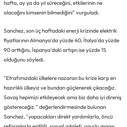
hafta, ay ya da yıl süreceğini, etkilerinin ne
olacağını kimsenin bilmediğini" vurguladı.
Sanchez, son üç haftadaki enerji krizinde elektrik
fiyatlarının Almanya'da yüzde 40, İtalya'da yüzde
90 arttığını, İspanya'daki artışın ise yüzde 15
olduğunu söyledi.
"Etrafımızdaki ülkelere nazaran bu krize karşı en
hazırlıklı ülkeyiz ve bundan güçlenerek çıkacağız.
Savaş hepimizi etkileyecek ama biz daha iyi direniş
göstereceğiz." değerlendirmesinde bulunan
Sanchez, "yapacakları direkt yardımlarla, öncü
reformlarla eşitliği, sosyal adaleti, onurlu maaşı