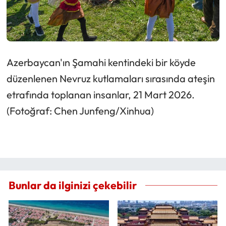
Azerbaycan'ın Şamahi kentindeki bir köyde
düzenlenen Nevruz kutlamaları sırasında ateşin
etrafında toplanan insanlar, 21 Mart 2026.
(Fotoğraf: Chen Junfeng/Xinhua)
Bunlar da ilginizi çekebilir