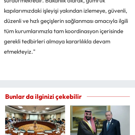
sürdürmektedir. Bakanlık olarak, gümrük
kapılarımızdaki işleyişi yakından izlemeye, güvenli,
düzenli ve hızlı geçişlerin sağlanması amacıyla ilgili
tüm kurumlarımızla tam koordinasyon içerisinde
gerekli tedbirleri almaya kararlılıkla devam
etmekteyiz."
Bunlar da ilginizi çekebilir