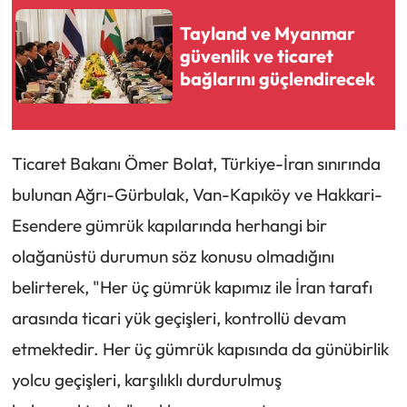
Tayland ve Myanmar
güvenlik ve ticaret
bağlarını güçlendirecek
Ticaret Bakanı Ömer Bolat, Türkiye-İran sınırında
bulunan Ağrı-Gürbulak, Van-Kapıköy ve Hakkari-
Esendere gümrük kapılarında herhangi bir
olağanüstü durumun söz konusu olmadığını
belirterek, "Her üç gümrük kapımız ile İran tarafı
arasında ticari yük geçişleri, kontrollü devam
etmektedir. Her üç gümrük kapısında da günübirlik
yolcu geçişleri, karşılıklı durdurulmuş