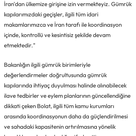
İran'dan ülkemize girişine izin vermekteyiz. Gümrük
kapılarımızdaki geçişler, ilgili tüm idari
makamlarımızca ve İran tarafı ile koordinasyon
içinde, kontrollü ve kesintisiz şekilde devam
etmektedir."
Bakanlığın ilgili gümrük birimleriyle
değerlendirmeler doğrultusunda gümrük
kapılarında ihtiyaç duyulması halinde alınabilecek
ilave tedbirler ve eylem planlarının güncellendiğine
dikkati çeken Bolat, ilgili tüm kamu kurumları
arasında koordinasyonun daha da güçlendirilmesi
ve sahadaki kapasitenin artırılmasına yönelik