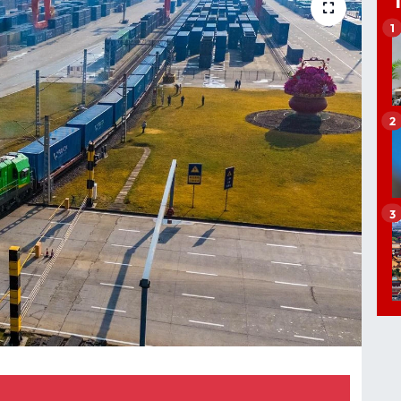
1
2
3