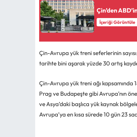
Çin’den ABD’in 
İçeriği Görüntüle
Çin-Avrupa yük treni seferlerinin sayısı
tarihte bini aşarak yüzde 30 artış kayde
Çin-Avrupa yük treni ağı kapsamında 18
Prag ve Budapeşte gibi Avrupa’nın önem
ve Asya’daki başlıca yük kaynak bölgel
Avrupa’ya en kısa sürede 10 gün 23 sa