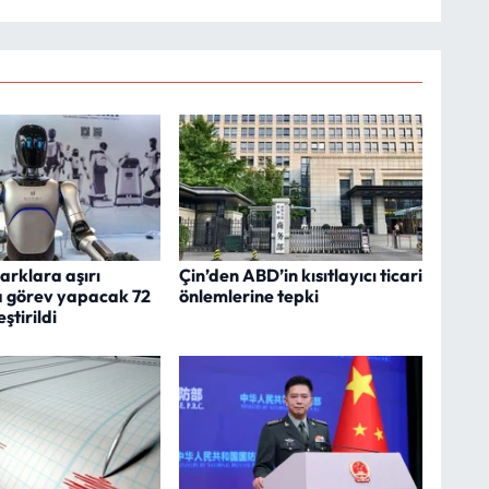
arklara aşırı
Çin’den ABD’in kısıtlayıcı ticari
a görev yapacak 72
önlemlerine tepki
ştirildi