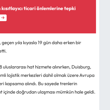
kısıtlayıcı ticari önlemlerine tepki
, geçen yıla kıyasla 19 gün daha erken bir
tti.
 uluslararası hat hizmete alınırken, Duisburg,
li lojistik merkezleri dahil olmak üzere Avrupa
eri kapsama alındı. Bu sayede trenlerin
at içinde doğrudan ulaşması mümkün hale geldi.