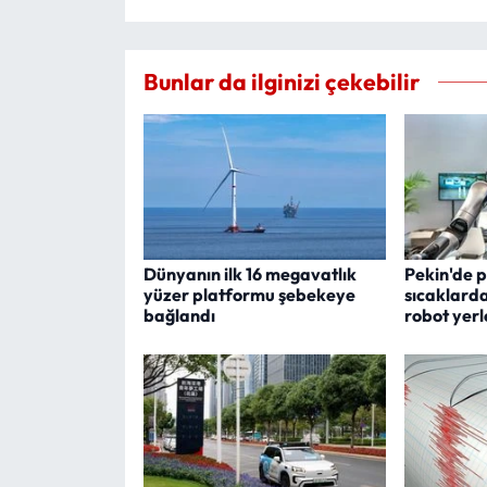
Bunlar da ilginizi çekebilir
Dünyanın ilk 16 megavatlık
Pekin'de p
yüzer platformu şebekeye
sıcaklard
bağlandı
robot yerle