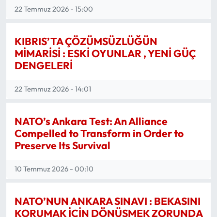
22 Temmuz 2026 - 15:00
KIBRIS’TA ÇÖZÜMSÜZLÜĞÜN
MİMARİSİ : ESKİ OYUNLAR , YENİ GÜÇ
DENGELERİ
22 Temmuz 2026 - 14:01
NATO’s Ankara Test: An Alliance
Compelled to Transform in Order to
Preserve Its Survival
10 Temmuz 2026 - 00:10
NATO’NUN ANKARA SINAVI : BEKASINI
KORUMAK İÇİN DÖNÜŞMEK ZORUNDA