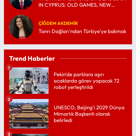
IN CYPRUS: OLD GAMES, NEW
POWER BALANCES
ÇIĞDEM AKDEMIR
Tanrı Dağları'ndan Türkiye'ye bakmak
Trend Haberler
1
Pekin'de parklara aşırı
sıcaklarda görev yapacak 72
robot yerleştirildi
2
UNESCO, Beijing'i 2029 Dünya
Mimarlık Başkenti olarak
belirledi
3