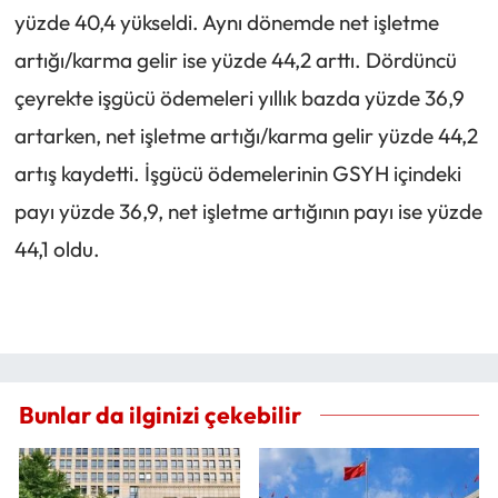
yüzde 40,4 yükseldi. Aynı dönemde net işletme
artığı/karma gelir ise yüzde 44,2 arttı. Dördüncü
çeyrekte işgücü ödemeleri yıllık bazda yüzde 36,9
artarken, net işletme artığı/karma gelir yüzde 44,2
artış kaydetti. İşgücü ödemelerinin GSYH içindeki
payı yüzde 36,9, net işletme artığının payı ise yüzde
44,1 oldu.
Bunlar da ilginizi çekebilir